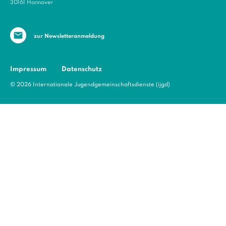
30161 Hannover
zur Newsletter­anmeldung
Impressum
Datenschutz
© 2026 Internationale Jugendgemeinschaftsdienste (ijgd)