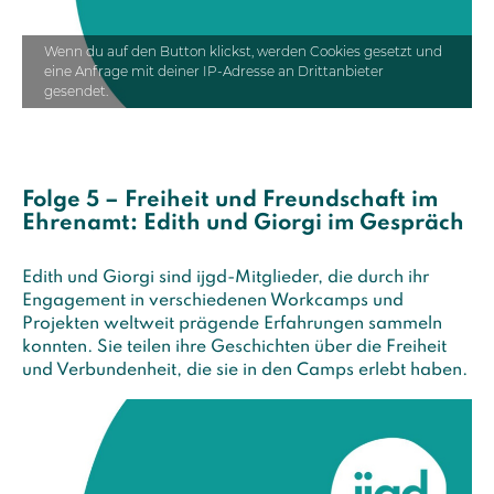
Wenn du auf den Button klickst, werden Cookies gesetzt und
eine Anfrage mit deiner IP-Adresse an Drittanbieter
gesendet.
Folge 5 – Freiheit und Freundschaft im
Ehrenamt: Edith und Giorgi im Gespräch
Edith und Giorgi sind ijgd-Mitglieder, die durch ihr
Engagement in verschiedenen Workcamps und
Projekten weltweit prägende Erfahrungen sammeln
konnten. Sie teilen ihre Geschichten über die Freiheit
und Verbundenheit, die sie in den Camps erlebt haben.