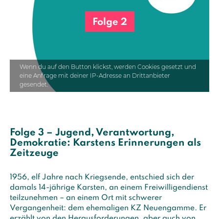
Folge 2
Wenn du auf den Button klickst, werden Cookies gesetzt und
eine Anfrage mit deiner IP-Adresse an Drittanbieter
gesendet.
Folge 3 – Jugend, Verantwortung,
Demokratie: Karstens Erinnerungen als
Zeitzeuge
1956, elf Jahre nach Kriegsende, entschied sich der
damals 14-jährige Karsten, an einem Freiwilligendienst
teilzunehmen – an einem Ort mit schwerer
Vergangenheit: dem ehemaligen KZ Neuengamme. Er
erzählt von den Herausforderungen, aber auch von