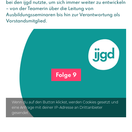
bei den ijgd nutzte, um sich immer weiter zu entwickeln
– von der Teamerin über die Leitung von
Ausbildungsseminaren bis hin zur Verantwortung als
Vorstandsmitglied.
Folge 9
Wenn du auf den Button klickst, werden Cookies gesetzt und
eine Anfrage mit deiner IP-Adresse an Drittanbieter
gesendet.