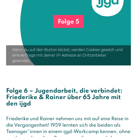
Folge 5
Wenn du auf den Button klickst, werden Cookies gesetzt und
eine Anfrage mit deiner IP-Adresse an Drittanbieter
gesendet.
Folge 6 – Jugendarbeit, die verbindet:
Friederike & Rainer über 65 Jahre mit
den ijgd
Friederike und Rainer nehmen uns mit auf eine Reise in
die Vergangenheit! 1959 lernten sich die beiden als
Teenager*innen in einem ijgd-Workcamp kennen, ohne