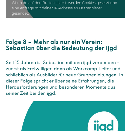
Wenn du auf den Button klickst, werden Cookies gesetzt und
eine Anfrage mit deiner IP-Adresse an Drittanbieter
gesendet.
Folge 8 – Mehr als nur ein Verein:
Sebastian über die Bedeutung der ijgd
Seit 15 Jahren ist Sebastian mit den ijgd verbunden –
zuerst als Freiwilliger, dann als Workcamp-Leiter und
schließlich als Ausbilder für neue Gruppenleitungen. In
dieser Folge spricht er über seine Erfahrungen, die
Herausforderungen und besonderen Momente aus
seiner Zeit bei den ijgd.