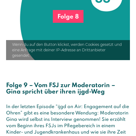
Folge 8
Wenn du auf den Button klickst, werden Cookies gesetzt und
eine Anfrage mit deiner IP-Adresse an Drittanbieter
gesendet.
Folge 9 – Vom FSJ zur Moderatorin –
Gina spricht über ihren ijgd-Weg
In der letzten Episode “ijgd on Air: Engagement auf die
Ohren” gibt es eine besondere Wendung: Moderatorin
Gina wird selbst ins Interview genommen! Sie erzählt
vom Beginn ihres FSJs im Pflegebereich in einem
Kinder- und Jugendkrankenhaus und wie sie ihre Zeit