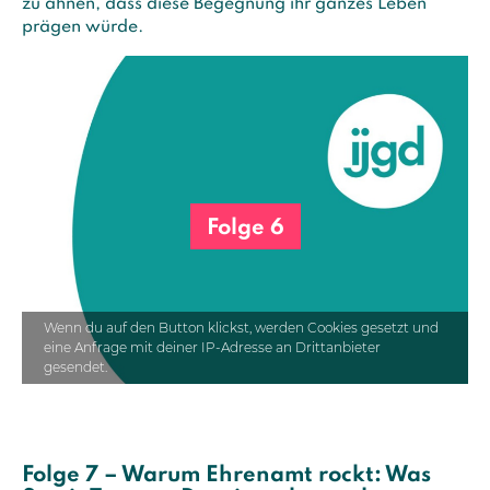
zu ahnen, dass diese Begegnung ihr ganzes Leben
prägen würde.
Folge 6
Wenn du auf den Button klickst, werden Cookies gesetzt und
eine Anfrage mit deiner IP-Adresse an Drittanbieter
gesendet.
Folge 7 – Warum Ehrenamt rockt: Was