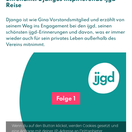
Reise
Django ist wie Gina Vorstandsmitglied und erzählt von
seinem Weg ins Engagement bei den ijgd, seinen
schönsten ijgd-Erinnerungen und davon, was er immer
wieder auch für sein privates Leben außerhalb des
Vereins mitnimmt.
Folge 1
Wenn du auf den Button klickst, werden Cookies gesetzt und
eine Anfrage mit deiner IP-Adresse an Drittanbieter