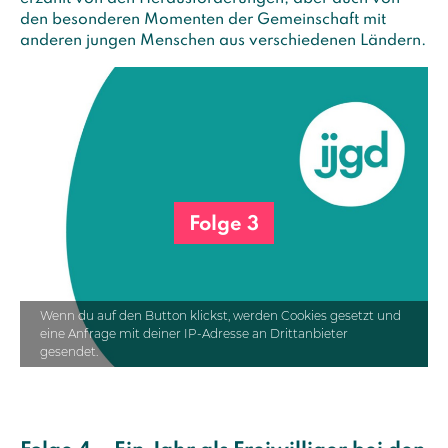
den besonderen Momenten der Gemeinschaft mit
anderen jungen Menschen aus verschiedenen Ländern.
Folge 3
Wenn du auf den Button klickst, werden Cookies gesetzt und
eine Anfrage mit deiner IP-Adresse an Drittanbieter
gesendet.