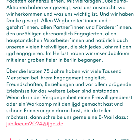
Facetten kennenzulernen. Mit vielfältigen Jubiläums-
Aktionen haben wir gezeigt, was uns ausmacht, wo
wir herkommen und was uns wichtig ist. Und wir haben
Danke gesagt: Allen Wegbereiter*innen und -
gefährt*innen, allen Partner*innen und Förderer*innen,
den unzähligen ehrenamtlich Engagierten, allen
hauptamtlichen Mitarbeiter*innen und natürlich auch
unseren vielen Freiwilligen, die sich jedes Jahr mit den
ijgd engagieren. Im Herbst haben wir unser Jubiläum
mit einer großen Feier in Berlin begangen.
Über die letzten 75 Jahre haben wir viele Tausend
Menschen bei ihrem Engagement begleitet.
Freundschaften, Beziehungen und vor allem prägende
Erlebnisse für das weitere Leben sind entstanden.
Wenn du in der Vergangenheit einen Freiwilligendienst
oder ein Workcamp mit den ijgd gemacht hast und
schöne Erinnerungen daran hast, die du teilen
möchtest, dann schreibe uns gerne eine E-Mail dazu:
jubilaeum2024@ijgd.de
.