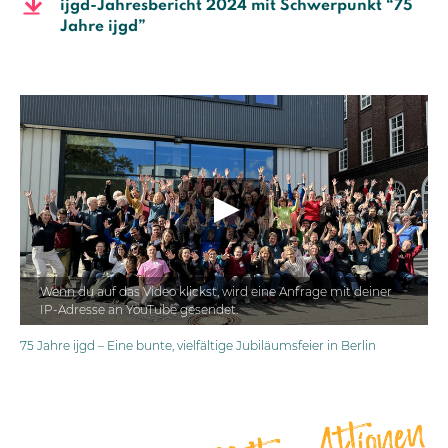
ijgd-Jahresbericht 2024 mit Schwerpunkt “75
Jahre ijgd”
Wenn du auf das Video klickst, wird eine Anfrage mit deiner
IP-Adresse an YouTube gesendet.
75 Jahre ijgd – Eine bunte, vielfältige Jubiläumsfeier in Berlin